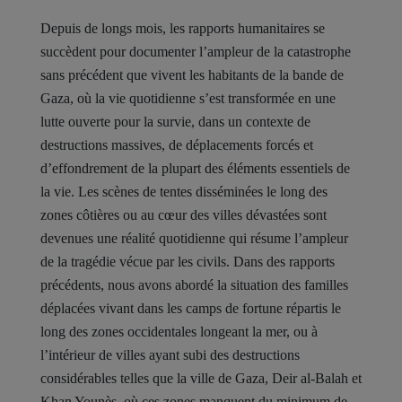
Depuis de longs mois, les rapports humanitaires se
succèdent pour documenter l’ampleur de la catastrophe
sans précédent que vivent les habitants de la bande de
Gaza, où la vie quotidienne s’est transformée en une
lutte ouverte pour la survie, dans un contexte de
destructions massives, de déplacements forcés et
d’effondrement de la plupart des éléments essentiels de
la vie. Les scènes de tentes disséminées le long des
zones côtières ou au cœur des villes dévastées sont
devenues une réalité quotidienne qui résume l’ampleur
de la tragédie vécue par les civils. Dans des rapports
précédents, nous avons abordé la situation des familles
déplacées vivant dans les camps de fortune répartis le
long des zones occidentales longeant la mer, ou à
l’intérieur de villes ayant subi des destructions
considérables telles que la ville de Gaza, Deir al-Balah et
Khan Younès, où ces zones manquent du minimum de