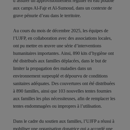
d’assurer un approvisionnement régulier en eau potable
aux camps Al-Fajr et Al-Sumoud, dans un contexte de
grave pénurie d’eau dans le territoire.
Au cours du mois de décembre 2025, les équipes de
l’UJFP, en collaboration avec des associations locales,
ont pu mettre en œuvre une série d’interventions
humanitaires importantes. Ainsi, 890 kits d’hygiène ont
été distribués aux familles déplacées, dans le but de
limiter la propagation des maladies dans un
environnement surpeuplé et dépourvu de conditions
sanitaires adéquates. Des couvertures ont été distribuées
à 890 familles, ainsi que 103 nouvelles tentes fournies
aux familles les plus nécessiteuses, afin de remplacer les
tentes endommagées ou impropres à l’utilisation.
Dans le cadre du soutien aux familles, l’UJFP a réussi à
mobiliser une organisation donatrice qui a accordé une