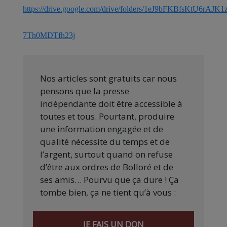
https://drive.google.com/drive/folders/1eJ9bFKBfsKtU6rAJK
7Th0MDTfh23j
Nos articles sont gratuits car nous
pensons que la presse
indépendante doit être accessible à
toutes et tous. Pourtant, produire
une information engagée et de
qualité nécessite du temps et de
l’argent, surtout quand on refuse
d’être aux ordres de Bolloré et de
ses amis… Pourvu que ça dure ! Ça
tombe bien, ça ne tient qu’à vous :
JE FAIS UN DON