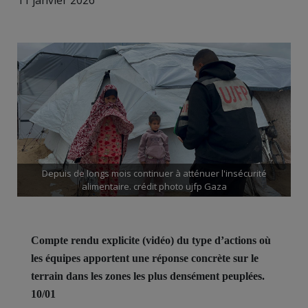
11 janvier 2026
Depuis de longs mois continuer à atténuer l'insécurité
alimentaire. crédit photo ujfp Gaza
Compte rendu explicite
(vidéo)
du type d’actions où
les équipes apportent une réponse concrète sur le
terrain dans les zones les plus densément peuplées.
10/01