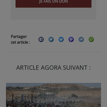
JE FAIS UN DON
Partager
cet article :
ARTICLE AGORA SUIVANT :