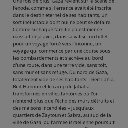
Une fois de plus, Gaza revient sur la scène de
l’exode, comme si l’errance avait été inscrite
dans le destin éternel de ses habitants, un
sort inéluctable dont nul ne peut se défaire.
Comme si chaque famille palestinienne
naissait déjà avec, dans sa valise, un billet
pour un voyage forcé vers l’inconnu, un
voyage qui commence par une course sous
les bombardements et s’achève au bord
d’une route, dans une terre vide, sans toit,
sans mur et sans refuge. Du nord de Gaza,
totalement vidé de ses habitants – Beit Lahia,
Beit Hanoun et le camp de Jabalia
transformés en villes fantômes où l’on
n’entend plus que l’écho des murs détruits et
des maisons incendiées – jusqu’aux
quartiers de Zaytoun et Sabra, au sud de la
ville de Gaza, où l’armée israélienne poursuit