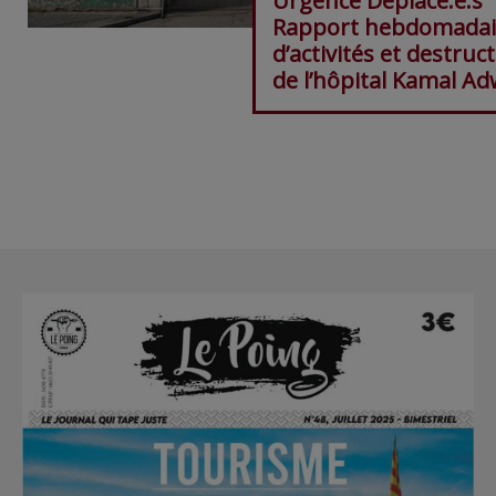
Urgence Déplacé.e.s"
Rapport hebdomadai
d’activités et destruc
de l’hôpital Kamal A