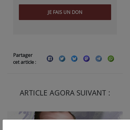
JE FAIS UN DON
Partager
cet article :
ARTICLE AGORA SUIVANT :