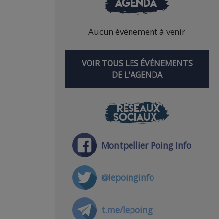
AGENDA
Aucun événement à venir
VOIR TOUS LES ÉVÉNEMENTS
DE L'AGENDA
RÉSEAUX
SOCIAUX
Montpellier Poing Info
@lepoinginfo
t.me/lepoing