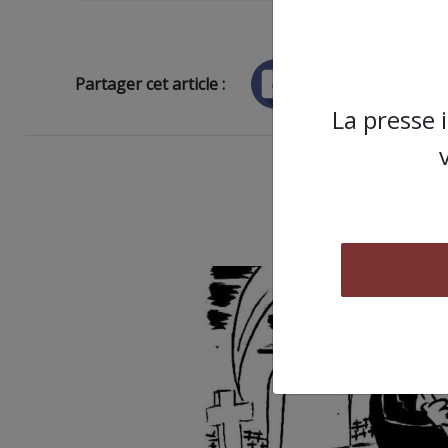
Partager cet article :
La presse 
ARTICLE