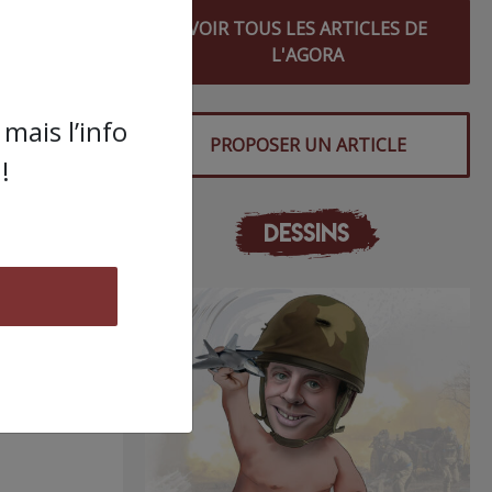
VOIR TOUS LES ARTICLES DE
L'AGORA
mais l’info
PROPOSER UN ARTICLE
!
DESSINS