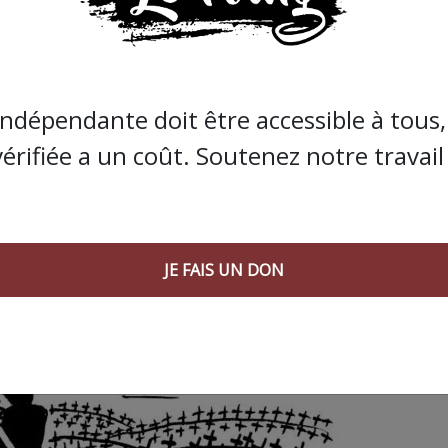
indépendante doit être accessible à tous, 
vérifiée a un coût. Soutenez notre travail 
 AGORA SUIVANT :
JE FAIS UN DON