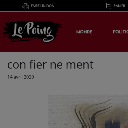
FAIRE UN DON
PANIER
MONDE
POLITI
con fier ne ment
14 avril 2020