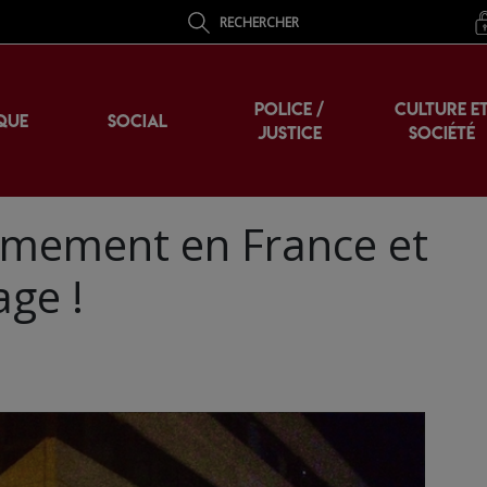
RECHERCHER
POLICE /
CULTURE E
QUE
SOCIAL
JUSTICE
SOCIÉTÉ
ermement en France et
age !