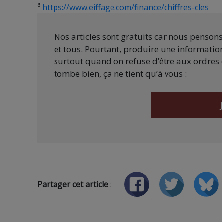
⁶
https://www.eiffage.com/finance/chiffres-cles
Nos articles sont gratuits car nous penson
et tous. Pourtant, produire une information
surtout quand on refuse d’être aux ordres 
tombe bien, ça ne tient qu’à vous :
Partager cet article :