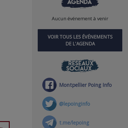
AGENDA
Aucun événement à venir
VOIR TOUS LES ÉVÉNEMENTS
DE L'AGENDA
RÉSEAUX
SOCIAUX
Montpellier Poing Info
@lepoinginfo
t.me/lepoing