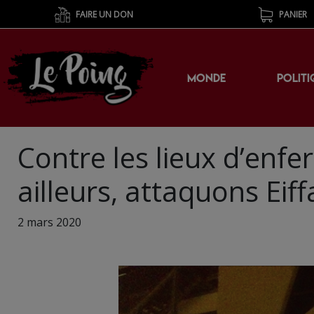
FAIRE UN DON
PANIER
MONDE
POLITI
Contre les lieux d’enf
ailleurs, attaquons Eiff
2 mars 2020