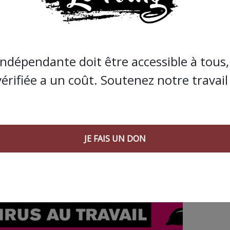
JE FAIS UN DON
indépendante doit être accessible à tous, 
vérifiée a un coût. Soutenez notre travail 
JE FAIS UN DON
 AGORA SUIVANT :