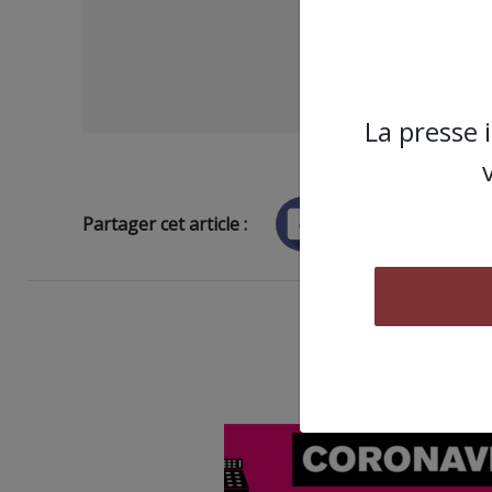
La presse 
Partager cet article :
ARTICLE