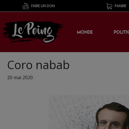
FAIRE UN DON
PANIER
MONDE
POLITI
Coro nabab
20 mai 2020