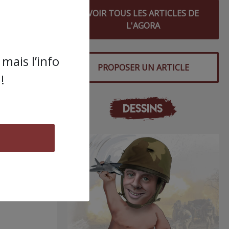
VOIR TOUS LES ARTICLES DE
L'AGORA
mais l’info
PROPOSER UN ARTICLE
!
DESSINS