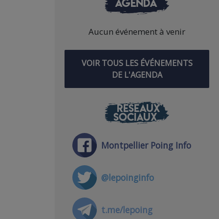
AGENDA
Aucun événement à venir
VOIR TOUS LES ÉVÉNEMENTS
DE L'AGENDA
RÉSEAUX
SOCIAUX
Montpellier Poing Info
@lepoinginfo
t.me/lepoing