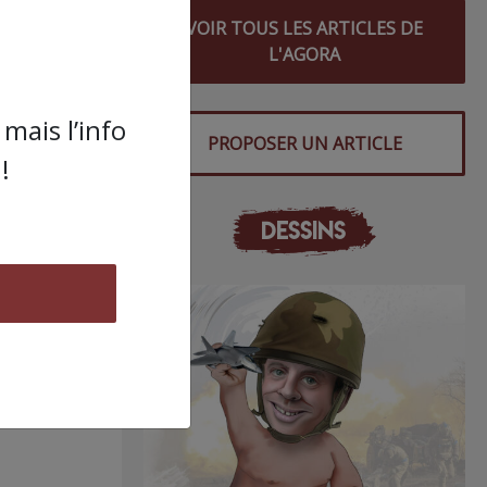
VOIR TOUS LES ARTICLES DE
L'AGORA
mais l’info
PROPOSER UN ARTICLE
!
DESSINS