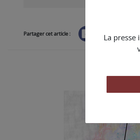
Partager cet article :
La presse 
ARTICLE