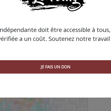
indépendante doit être accessible à tous, 
vérifiée a un coût. Soutenez notre travail 
 AGORA SUIVANT :
JE FAIS UN DON