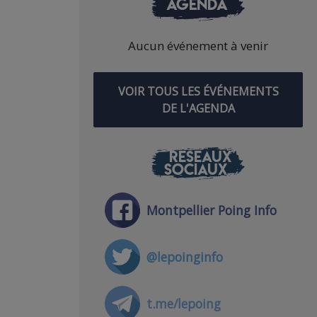
AGENDA
Aucun événement à venir
VOIR TOUS LES ÉVÉNEMENTS
DE L'AGENDA
RÉSEAUX
SOCIAUX
Montpellier Poing Info
@lepoinginfo
t.me/lepoing