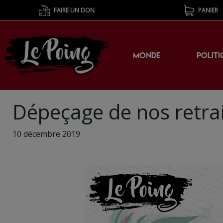
FAIRE UN DON
PANIER
MONDE
POLITI
Dépeçage de nos retrai
10 décembre 2019