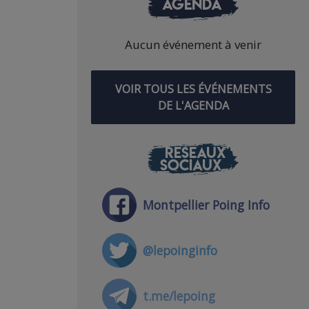
AGENDA
Aucun événement à venir
VOIR TOUS LES ÉVÉNEMENTS
DE L'AGENDA
RÉSEAUX
SOCIAUX
Montpellier Poing Info
@lepoinginfo
t.me/lepoing