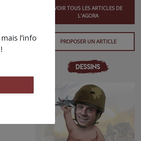
VOIR TOUS LES ARTICLES DE
L'AGORA
mais l’info
PROPOSER UN ARTICLE
!
DESSINS