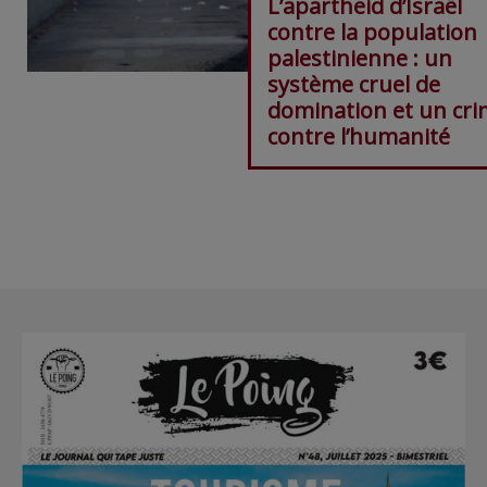
L’apartheid d’Israël
contre la population
palestinienne : un
système cruel de
domination et un cr
contre l’humanité