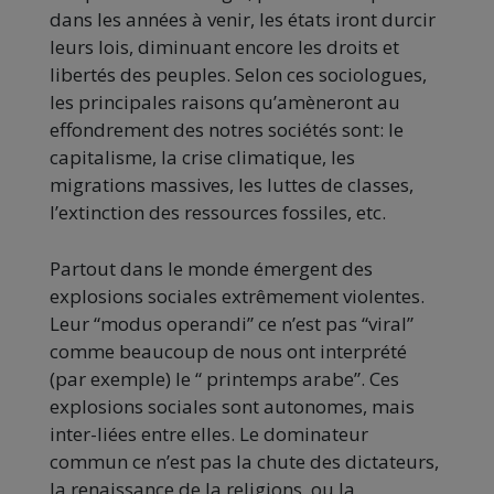
dans les années à venir, les états iront durcir
leurs lois, diminuant encore les droits et
libertés des peuples. Selon c
es sociologues,
les principales raisons qu’amèneront au
effondrement des
notres
sociétés sont: le
capitalisme, la crise climatique, les
migrations massives, les luttes de classes,
l’extinction des ressources fossiles, etc.
Partout dans le monde émergent des
explosions sociales extrêmement violentes.
Leur “modus
operandi
” ce n’est pas “viral”
comme beaucoup de nous ont interprété
(par exemple) le “ printemps arabe”.
Ces
explosions sociales sont autonomes, mais
inter-liées entre elles.
Le dominateur
commun ce n’est pas la chute des dictateurs,
la renaissance de la religions, ou la