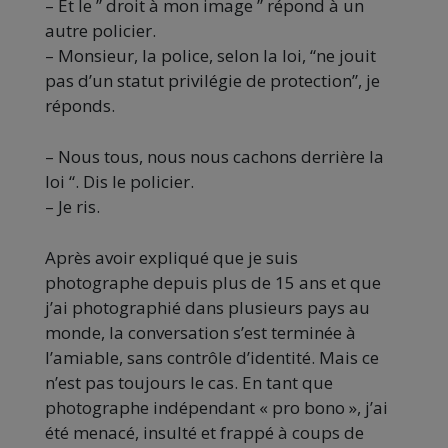
–
Et le ” droit à mon image ” répond à un
autre policier.
–
Monsieur, la police, selon la loi, “ne jouit
pas d’un statut privilégie de protection”, je
réponds.
–
Nous tous, nous nous cachons derrière la
loi “.
Dis le policier.
–
Je ris.
Après avoir expliqué que je suis
photographe depuis plus de 15 ans et que
j’ai photographié dans plusieurs pays au
monde, la conversation s’est terminée à
l’amiable, sans contrôle d’identité.
Mais ce
n’est pas toujours le cas.
En tant que
photographe indépendant « pro
bono
», j’ai
été menacé, insulté et frappé à coups de