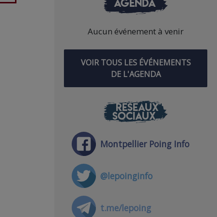
AGENDA
Aucun événement à venir
VOIR TOUS LES ÉVÉNEMENTS
DE L'AGENDA
RÉSEAUX
SOCIAUX
Montpellier Poing Info
@lepoinginfo
t.me/lepoing