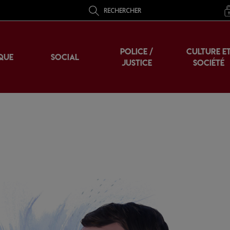
RECHERCHER
POLICE /
CULTURE E
QUE
SOCIAL
JUSTICE
SOCIÉTÉ