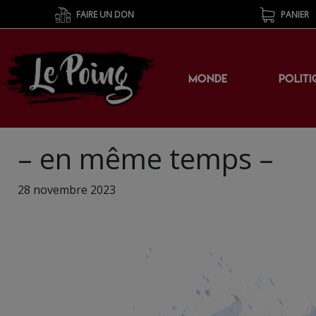
FAIRE UN DON
PANIER
MONDE
POLITI
– en même temps –
28 novembre 2023