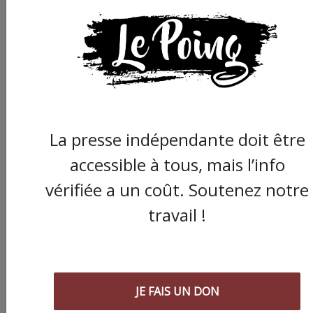
La presse indépendante doit être
accessible à tous, mais l’info
vérifiée a un coût. Soutenez notre
travail !
Commander le dernier numéro papier du
Poing !
JE FAIS UN DON
Voir tous les numéros papier