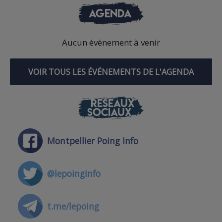
AGENDA
Aucun événement à venir
VOIR TOUS LES ÉVÉNEMENTS DE L'AGENDA
RÉSEAUX
SOCIAUX
Montpellier Poing Info
@lepoinginfo
t.me/lepoing