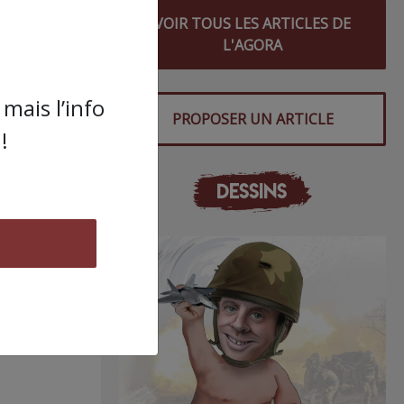
VOIR TOUS LES ARTICLES DE
L'AGORA
mais l’info
PROPOSER UN ARTICLE
!
DESSINS