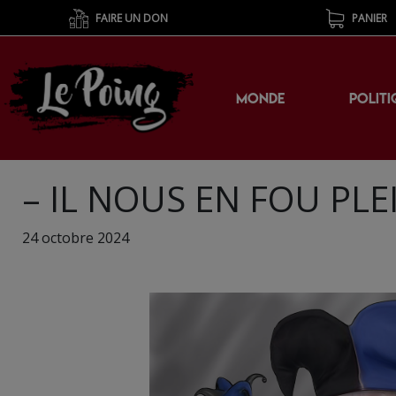
FAIRE UN DON
PANIER
MONDE
POLITI
– IL NOUS EN FOU PLE
24 octobre 2024