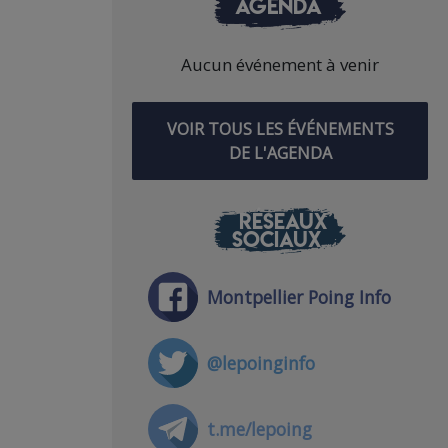
AGENDA
Aucun événement à venir
VOIR TOUS LES ÉVÉNEMENTS
DE L'AGENDA
RÉSEAUX
SOCIAUX
Montpellier Poing Info
@lepoinginfo
t.me/lepoing