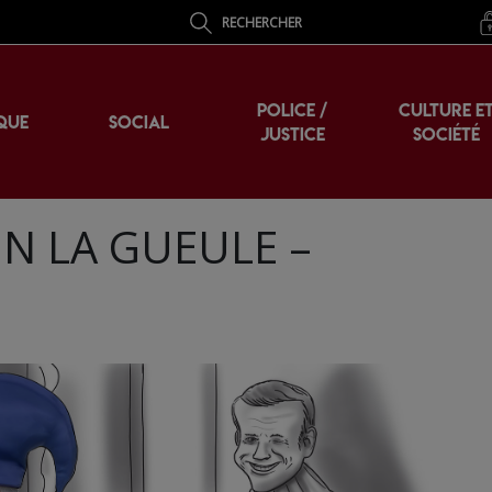
RECHERCHER
POLICE /
CULTURE E
QUE
SOCIAL
JUSTICE
SOCIÉTÉ
IN LA GUEULE –