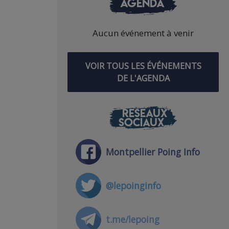
AGENDA
Aucun événement à venir
VOIR TOUS LES ÉVÉNEMENTS
DE L'AGENDA
RÉSEAUX
SOCIAUX
Montpellier Poing Info
@lepoinginfo
t.me/lepoing