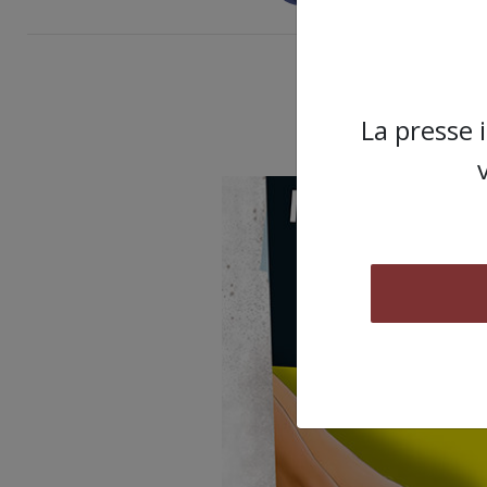
ARTICLE
La presse 