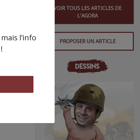
VOIR TOUS LES ARTICLES DE
L'AGORA
mais l’info
PROPOSER UN ARTICLE
!
DESSINS