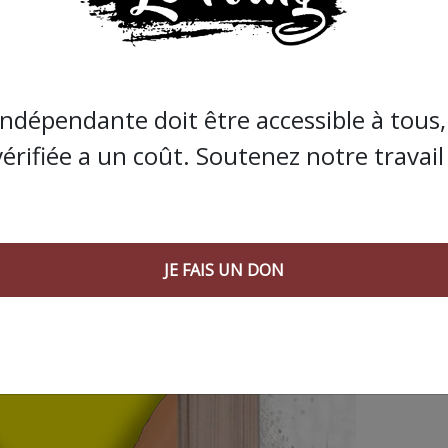
 AGORA SUIVANT :
indépendante doit être accessible à tous, 
vérifiée a un coût. Soutenez notre travail 
JE FAIS UN DON