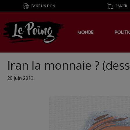
FAIRE UN DON
PANIER
MONDE
POLITI
Iran la monnaie ? (dess
20 juin 2019