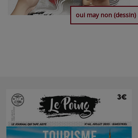
oui may non (dessin)