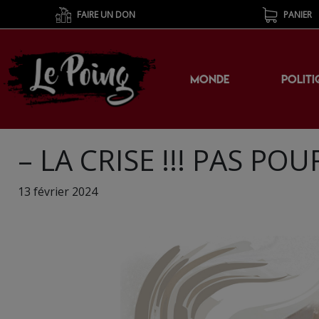
FAIRE UN DON
PANIER
MONDE
POLITI
– LA CRISE !!! PAS P
13 février 2024