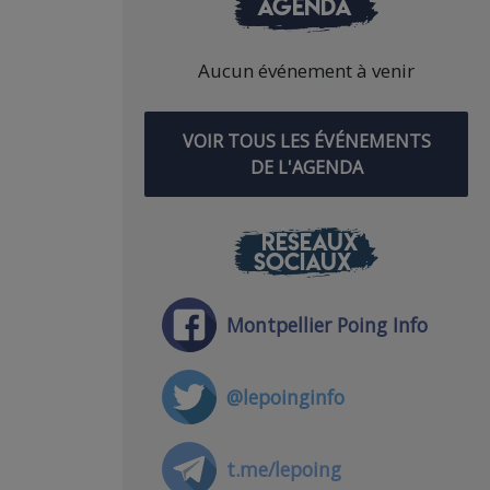
AGENDA
Aucun événement à venir
VOIR TOUS LES ÉVÉNEMENTS
DE L'AGENDA
RÉSEAUX
SOCIAUX
Montpellier Poing Info
@lepoinginfo
t.me/lepoing