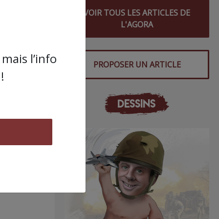
VOIR TOUS LES ARTICLES DE
L'AGORA
mais l’info
PROPOSER UN ARTICLE
!
DESSINS