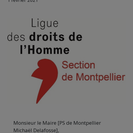
1 février 2021
Monsieur le Maire [PS de Montpellier
Michaël Delafosse],