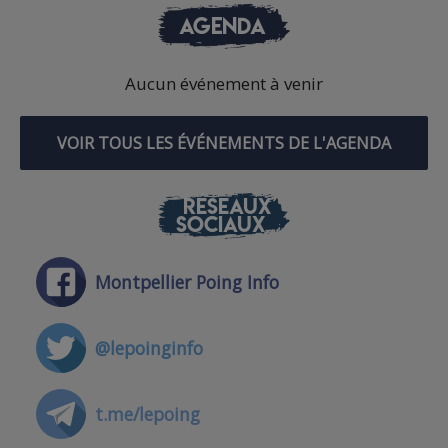
AGENDA
Aucun événement à venir
VOIR TOUS LES ÉVÉNEMENTS DE L'AGENDA
RÉSEAUX
SOCIAUX
Montpellier Poing Info
@lepoinginfo
t.me/lepoing