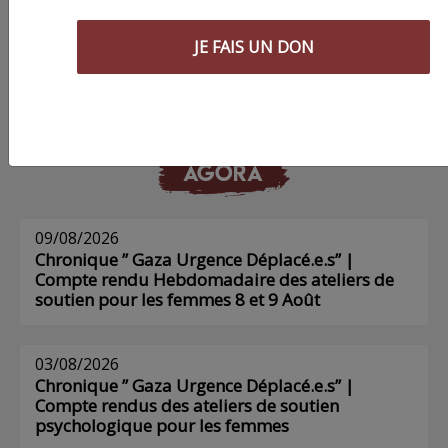
Commander le dernier numéro papier du
Poing !
JE FAIS UN DON
Voir tous les numéros papier
AGORA
09/08/2026
Chronique ” Gaza Urgence Déplacé.e.s” |
Compte rendu Hebdomadaire des ateliers de
soutien pour les femmes 8 et 9 Août
03/08/2026
Chronique ” Gaza Urgence Déplacé.e.s” |
Compte rendus des ateliers de soutien
psychologique pour les femmes