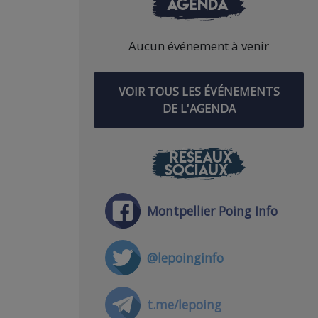
AGENDA
Aucun événement à venir
VOIR TOUS LES ÉVÉNEMENTS
DE L'AGENDA
RÉSEAUX
SOCIAUX
Montpellier Poing Info
@lepoinginfo
t.me/lepoing