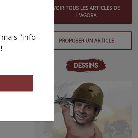
VOIR TOUS LES ARTICLES DE
L'AGORA
mais l’info
PROPOSER UN ARTICLE
!
DESSINS