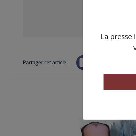
La presse 
Partager cet article :
ARTICLE