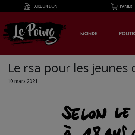
FAIRE UN DON
PANIER
MONDE
POLITI
Le rsa pour les jeunes c
10 mars 2021