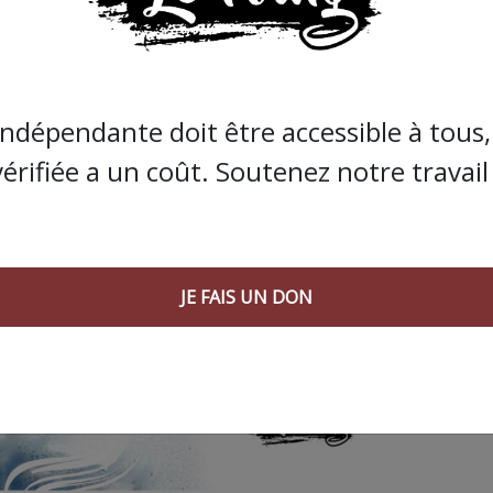
JE FAIS UN DON
indépendante doit être accessible à tous, 
vérifiée a un coût. Soutenez notre travail 
JE FAIS UN DON
 AGORA SUIVANT :