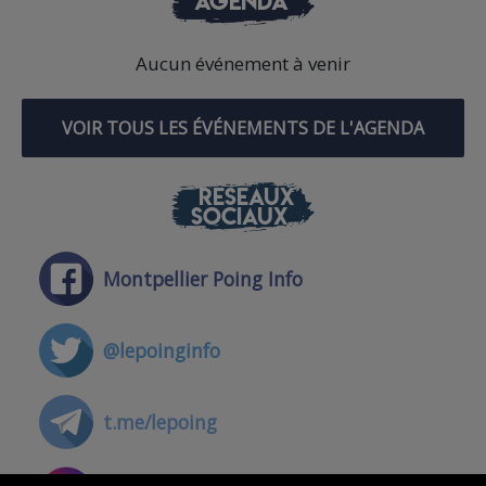
AGENDA
Aucun événement à venir
VOIR TOUS LES ÉVÉNEMENTS DE L'AGENDA
RÉSEAUX
SOCIAUX
Montpellier Poing Info
@lepoinginfo
t.me/lepoing