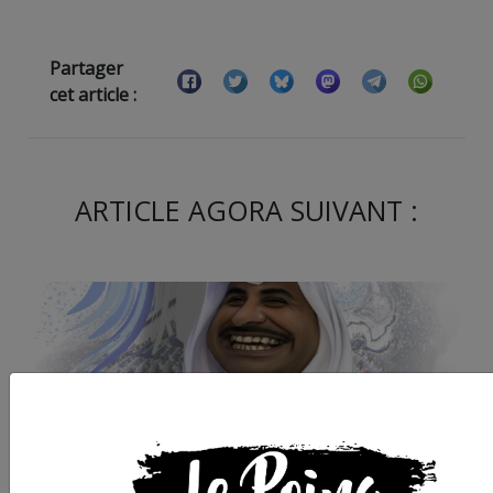
Partager
cet article :
ARTICLE AGORA SUIVANT :