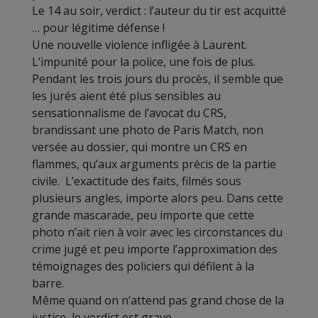
Le 14 au soir, verdict : l’auteur du tir est acquitté
… pour légitime défense !
Une nouvelle violence infligée à Laurent.
L’impunité pour la police, une fois de plus.
Pendant les trois jours du procès, il semble que
les jurés aient été plus sensibles au
sensationnalisme de l’avocat du CRS,
brandissant une photo de Paris Match, non
versée au dossier, qui montre un CRS en
flammes, qu’aux arguments précis de la partie
civile. L’exactitude des faits, filmés sous
plusieurs angles, importe alors peu. Dans cette
grande mascarade, peu importe que cette
photo n’ait rien à voir avec les circonstances du
crime jugé et peu importe l’approximation des
témoignages des policiers qui défilent à la
barre.
Même quand on n’attend pas grand chose de la
justice, le verdict est grave.