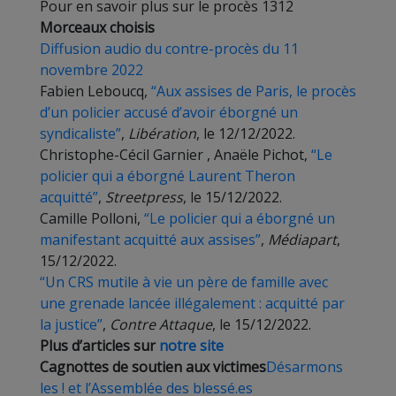
Pour en savoir plus sur le procès 1312
Morceaux choisis
Diffusion audio du contre-procès du 11
novembre 2022
Fabien Leboucq,
“Aux assises de Paris, le procès
d’un policier accusé d’avoir éborgné un
syndicaliste”
,
Libération
, le 12/12/2022.
Christophe-Cécil Garnier , Anaële Pichot,
“Le
policier qui a éborgné Laurent Theron
acquitté”
,
Streetpress
, le 15/12/2022.
Camille Polloni,
“Le policier qui a éborgné un
manifestant acquitté aux assises”
,
Médiapart
,
15/12/2022.
“Un CRS mutile à vie un père de famille avec
une grenade lancée illégalement : acquitté par
la justice”
,
Contre Attaque
, le 15/12/2022.
Plus d’articles sur
notre site
Cagnottes de soutien aux victimes
Désarmons
les ! et l’Assemblée des blessé.es