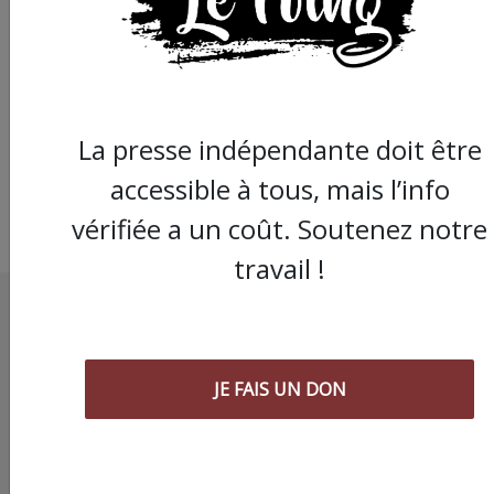
Mettre dans sa poch
avec son mouchoir p
dessus
La presse indépendante doit être
accessible à tous, mais l’info
vérifiée a un coût. Soutenez notre
travail !
JE FAIS UN DON