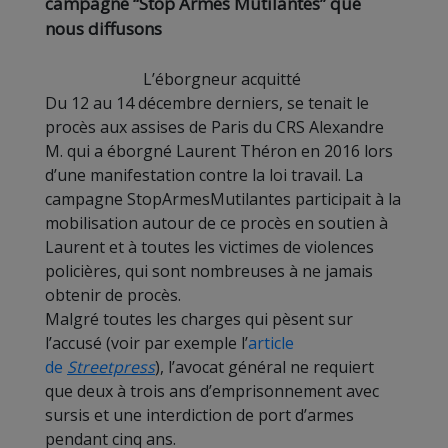
campagne “Stop Armes Mutilantes” que
nous diffusons
L’éborgneur acquitté
Du 12 au 14 décembre derniers, se tenait le
procès aux assises de Paris du CRS Alexandre
M. qui a éborgné Laurent Théron en 2016 lors
d’une manifestation contre la loi travail. La
campagne StopArmesMutilantes participait à la
mobilisation autour de ce procès en soutien à
Laurent et à toutes les victimes de violences
policières, qui sont nombreuses à ne jamais
obtenir de procès.
Malgré toutes les charges qui pèsent sur
l’accusé (voir par exemple l’
article
de
Streetpress
), l’avocat général ne requiert
que deux à trois ans d’emprisonnement avec
sursis et une interdiction de port d’armes
pendant cinq ans.