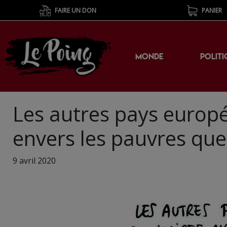
FAIRE UN DON
PANIER
MONDE
POLITI
Les autres pays europé
envers les pauvres que 
9 avril 2020