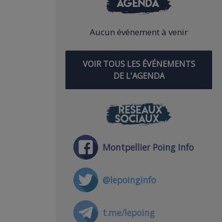
AGENDA
Aucun événement à venir
VOIR TOUS LES ÉVÉNEMENTS
DE L'AGENDA
RÉSEAUX
SOCIAUX
Montpellier Poing Info
@lepoinginfo
t.me/lepoing