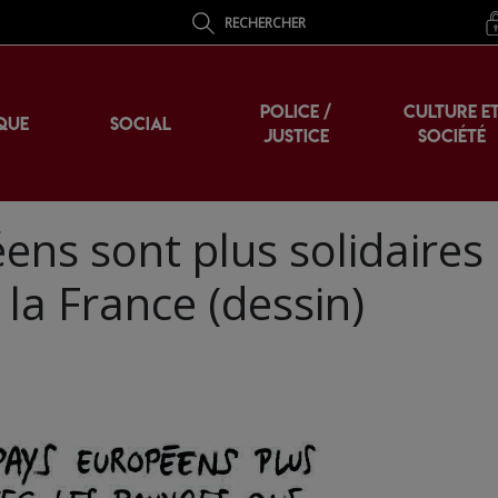
RECHERCHER
POLICE /
CULTURE E
QUE
SOCIAL
JUSTICE
SOCIÉTÉ
ens sont plus solidaires
la France (dessin)