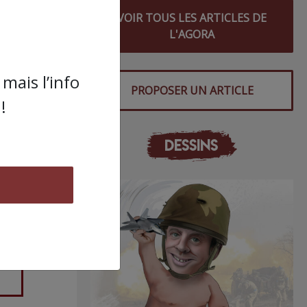
VOIR TOUS LES ARTICLES DE
L'AGORA
mais l’info
PROPOSER UN ARTICLE
!
DESSINS