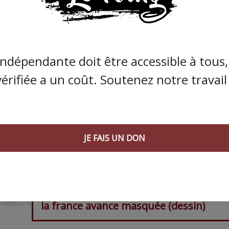
indépendante doit être accessible à tous, 
vérifiée a un coût. Soutenez notre travail 
JE FAIS UN DON
la france avance masquée (dessin)