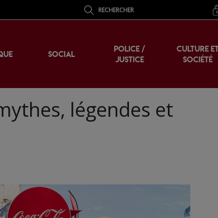
RECHERCHER
POLICE /
CULTURE E
QUE
SOCIAL
JUSTICE
SOCIÉTÉ
mythes, légendes et