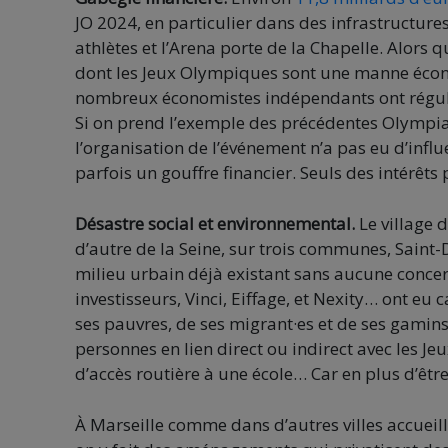
JO 2024, en particulier dans des infrastructur
athlètes et l’Arena porte de la Chapelle. Alor
dont les Jeux Olympiques sont une manne économ
nombreux économistes indépendants ont réguli
Si on prend l’exemple des précédentes Olympia
l’organisation de l’événement n’a pas eu d’influ
parfois un gouffre financier. Seuls des intérêts 
Désastre social et environnemental.
Le village d
d’autre de la Seine, sur trois communes, Saint-
milieu urbain déjà existant sans aucune concer
investisseurs, Vinci, Eiffage, et Nexity… ont eu 
ses pauvres, de ses migrant·es et de ses gamins
personnes en lien direct ou indirect avec les Je
d’accès routière à une école… Car en plus d’êtr
À Marseille comme dans d’autres villes accueil