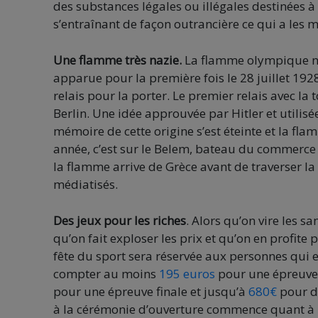
des substances légales ou illégales destinées 
s’entraînant de façon outrancière ce qui a les
Une flamme très nazie.
La flamme olympique n’e
apparue pour la première fois le 28 juillet 19
relais pour la porter. Le premier relais avec la
Berlin. Une idée approuvée par Hitler et utilisé
mémoire de cette origine s’est éteinte et la fl
année, c’est sur le Belem, bateau du commerce 
la flamme arrive de Grèce avant de traverser la
médiatisés.
Des jeux pour les riches
. Alors qu’on vire les sa
qu’on fait exploser les prix et qu’on en profite 
fête du sport sera réservée aux personnes qui e
compter au moins
195 euros
pour une épreuve 
pour une épreuve finale et jusqu’à
680€
pour de
à la cérémonie d’ouverture commence quant à 