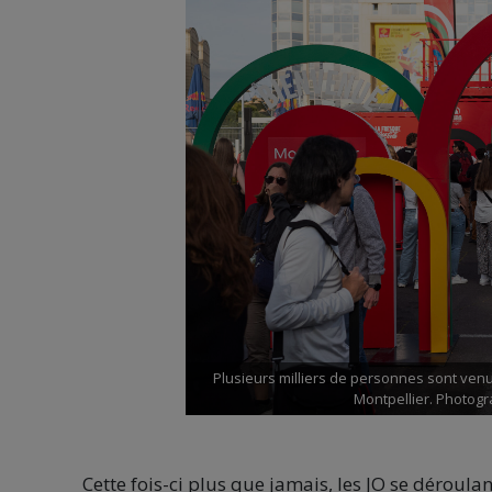
Plusieurs milliers de personnes sont ven
Montpellier. Photogr
Cette fois-ci plus que jamais, les JO se dérou