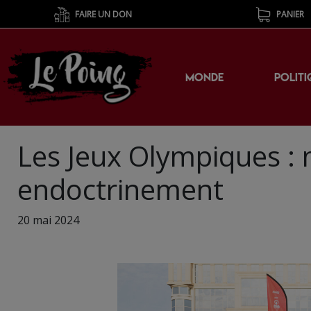
FAIRE UN DON
PANIER
MONDE
POLITI
Les Jeux Olympiques : 
endoctrinement
20 mai 2024