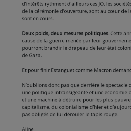
d’intérêts rythment d’ailleurs ces JO, les socié
de la cérémonie d’ouverture, sont au cœur de 
sont en cours.
Deux poids, deux mesures politiques.
Cette an
cause de la guerre menée par leur gouvernement
pourront brandir le drapeau de leur état colon
de Gaza.
Et pour finir Estanguet comme Macron deman
N’oublions donc pas que derrière le spectacle 
une politique intransigeante et une économie br
et une machine à détruire pour les plus pauvres
capitalisme, du colonialisme d’hier et d’aujou
pas obligés de lui dérouler le tapis rouge.
Aline