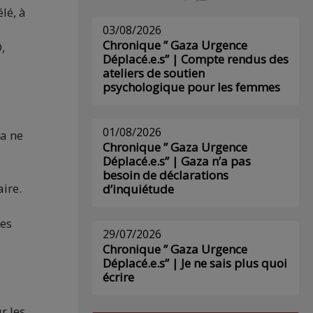
lé, à
03/08/2026
Chronique ” Gaza Urgence
,
Déplacé.e.s” | Compte rendus des
ateliers de soutien
psychologique pour les femmes
01/08/2026
ça ne
Chronique ” Gaza Urgence
Déplacé.e.s” | Gaza n’a pas
besoin de déclarations
aire.
d’inquiétude
des
29/07/2026
Chronique ” Gaza Urgence
Déplacé.e.s” | Je ne sais plus quoi
écrire
r les