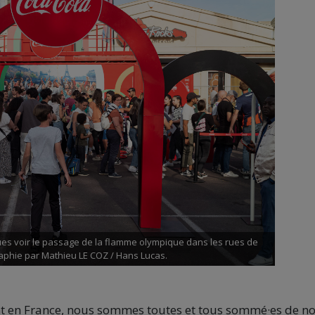
ues voir le passage de la flamme olympique dans les rues de
aphie par Mathieu LE COZ / Hans Lucas.
lant en France, nous sommes toutes et tous sommé·es de n