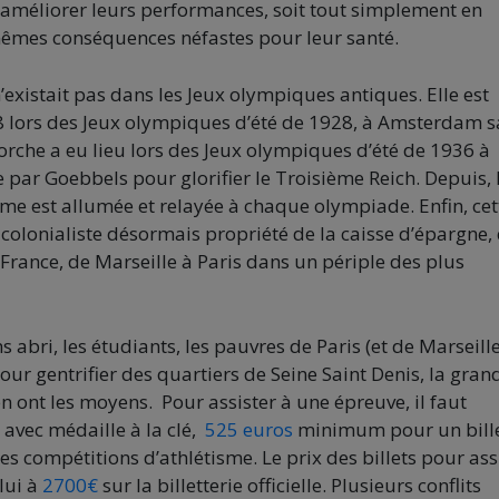
à améliorer leurs performances, soit tout simplement en
 mêmes conséquences néfastes pour leur santé.
xistait pas dans les Jeux olympiques antiques. Elle est
28 lors des Jeux olympiques d’été de 1928, à Amsterdam 
 torche a eu lieu lors des Jeux olympiques d’été de 1936 à
e par Goebbels pour glorifier le Troisième Reich. Depuis, 
amme est allumée et relayée à chaque olympiade. Enfin, cet
colonialiste désormais propriété de la caisse d’épargne,
 France, de Marseille à Paris dans un périple des plus
ns abri, les étudiants, les pauvres de Paris (et de Marseille
pour gentrifier des quartiers de Seine Saint Denis, la gran
n ont les moyens. Pour assister à une épreuve, il faut
avec médaille à la clé,
525 euros
minimum pour un bill
s compétitions d’athlétisme. Le prix des billets pour ass
lui à
2700€
sur la billetterie officielle. Plusieurs conflits