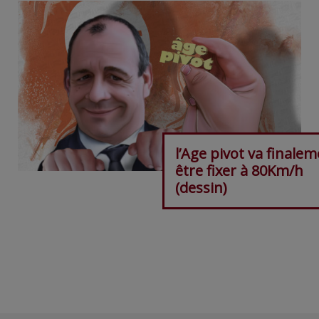
l’Age pivot va finale
être fixer à 80Km/h
(dessin)