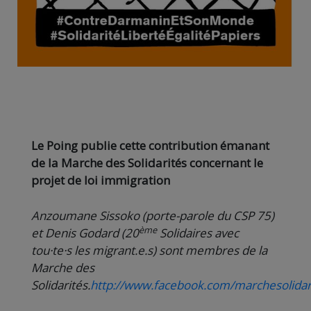
Le Poing publie cette contribution émanant
de la Marche des Solidarités concernant le
projet de loi immigration
Anzoumane Sissoko (porte-parole du CSP 75)
ème
et Denis Godard (20
Solidaires avec
tou·te·s les migrant.e.s) sont membres de la
Marche des
Solidarités.
http://www.facebook.com/marchesolidar