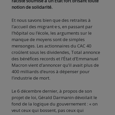
raciste soumise à un État fort brisant toute
notion de solidarité.
Et nous savons bien que des retraites à
l’accueil des migrant·e·s, en passant par
l’hôpital ou l’école, les arguments sur le
manque de moyens sont de simples
mensonges. Les actionnaires du CAC 40
croûlent sous les dividendes, Total annonce
des bénéfices records et l’État d’Emmanuel
Macron vient d’annoncer qu’il avait plus de
400 milliards d’euros à dépenser pour
l’industrie de mort.
Le 6 décembre dernier, à propos de son
projet de loi, Gérald Darmanin dévoilait le
fond de la logique du gouvernement : « on
veut ceux qui bossent, pas ceux qui