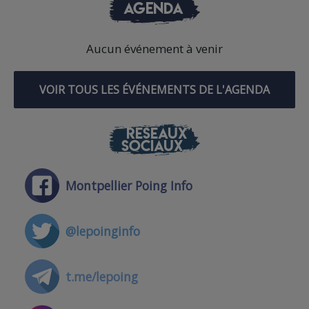
AGENDA
Aucun événement à venir
VOIR TOUS LES ÉVÉNEMENTS DE L'AGENDA
RÉSEAUX
SOCIAUX
Montpellier Poing Info
@lepoinginfo
t.me/lepoing