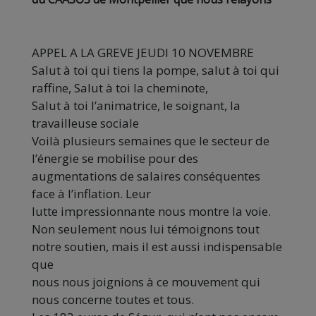
A
PPEL A LA GREVE JEUD
I
10
NOVEMBRE
Salut à toi qui tiens la pompe, salut à toi qui
raffine,
Salut à toi la cheminote,
Salut à toi l’animatrice, le soignant, la
travailleuse sociale
Voilà plusieurs semaines que le secteur de
l’énergie se mobilise pour
des
augmentations de salaires conséquentes
face à l’inflation. Leur
lutte impressionnante nous montre la voie.
Non seulement nous lui
témoignons tout
notre soutien, mais il est aussi ind
ispensable
que
nous nous joignions à ce mouvement qui
nous concerne toutes et
tous.