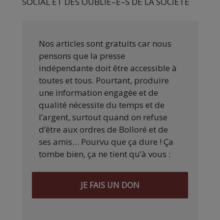
S
OCIAL ET DES
O
UBLIE
–
E
–
S DE LA
S
OCIETE
Nos articles sont gratuits car nous
pensons que la presse
indépendante doit être accessible à
toutes et tous. Pourtant, produire
une information engagée et de
qualité nécessite du temps et de
l’argent, surtout quand on refuse
d’être aux ordres de Bolloré et de
ses amis… Pourvu que ça dure ! Ça
tombe bien, ça ne tient qu’à vous :
JE FAIS UN DON