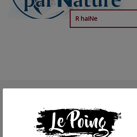
R haiNe