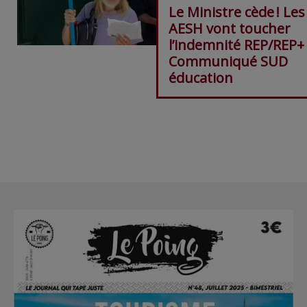
Le Ministre cède ! Les
AESH vont toucher
l’indemnité REP/REP+ 
Communiqué SUD
éducation