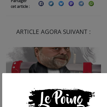
Partager
cet article :
ARTICLE AGORA SUIVANT :
Morepris de justice