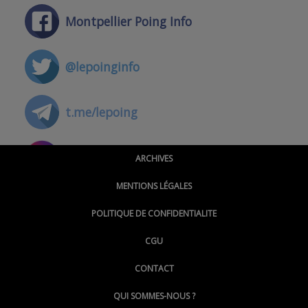
Montpellier Poing Info
@lepoinginfo
t.me/lepoing
@montpellierpoinginfo
ARCHIVES
MENTIONS LÉGALES
@lepoinginfo.bsky.social
POLITIQUE DE CONFIDENTIALITE
CGU
@LePoingMontpellier
CONTACT
QUI SOMMES-NOUS ?