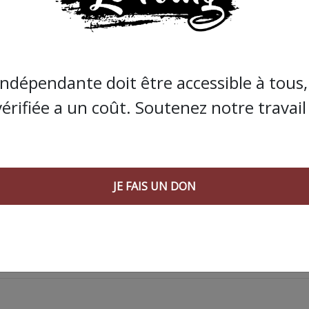
s que la presse indépendante doit être accessible à toute
 engagée et de qualité nécessite du temps et de l’argent,
de Bolloré et de ses amis… Pourvu que ça dure ! Ça
indépendante doit être accessible à tous, 
vérifiée a un coût. Soutenez notre travail 
JE FAIS UN DON
JE FAIS UN DON