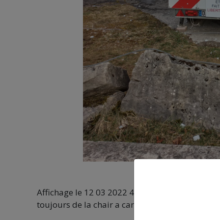
Affichage le 12 03 2022 4mx3m chez Max Mara
toujours de la chair a canon.