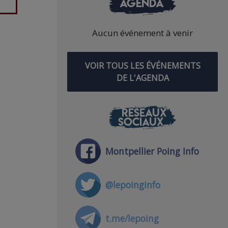
AGENDA
Aucun événement à venir
VOIR TOUS LES ÉVÉNEMENTS
DE L'AGENDA
RÉSEAUX
SOCIAUX
Montpellier Poing Info
@lepoinginfo
t.me/lepoing