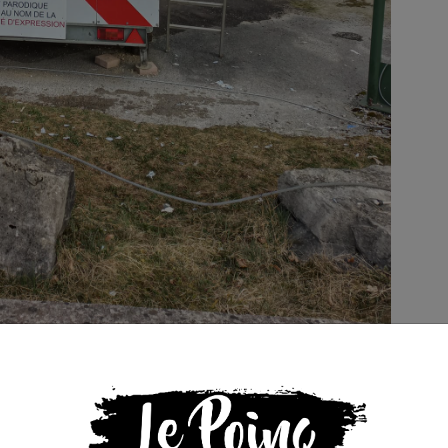
ndet https://www.facebook.com/max.marandet . On rest