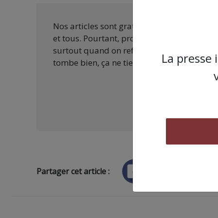
Nos articles sont gratuits car nous penson
et tous. Pourtant, produire une information
surtout quand on refuse d’être aux ordres 
La presse 
tombe bien, ça ne tient qu’à vous :
Partager cet article :