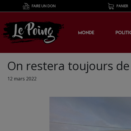
FAIRE UN DON
PANIER
MONDE
POLITI
On restera toujours de 
12 mars 2022