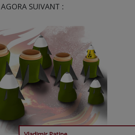
 AGORA SUIVANT :
Vladimir Patine