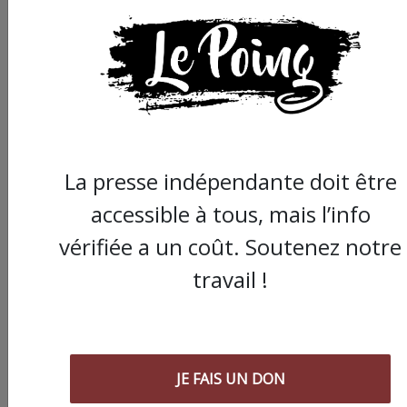
La presse indépendante doit être
accessible à tous, mais l’info
vérifiée a un coût. Soutenez notre
travail !
Commander le dernier numéro papier du
Poing !
JE FAIS UN DON
Voir tous les numéros papier