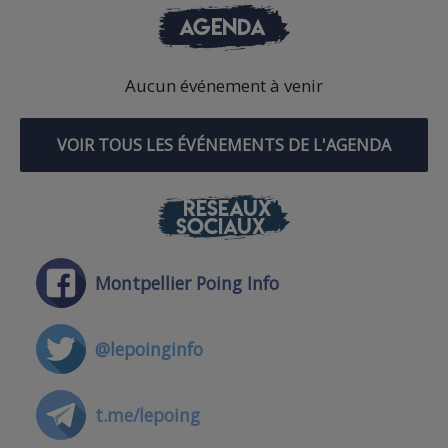
AGENDA
Aucun événement à venir
VOIR TOUS LES ÉVÉNEMENTS DE L'AGENDA
RÉSEAUX
SOCIAUX
Montpellier Poing Info
@lepoinginfo
t.me/lepoing