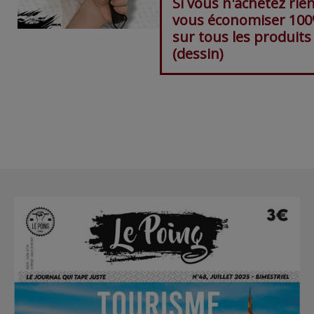
Si vous n'achetez rien
vous économiser 10
sur tous les produits
(dessin)