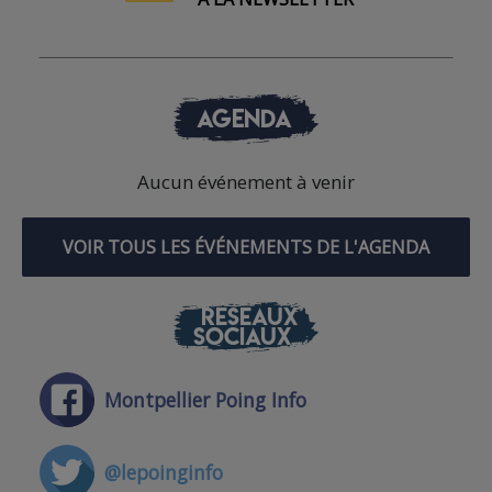
AGENDA
Aucun événement à venir
VOIR TOUS LES ÉVÉNEMENTS DE L'AGENDA
RÉSEAUX
SOCIAUX
Montpellier Poing Info
@lepoinginfo