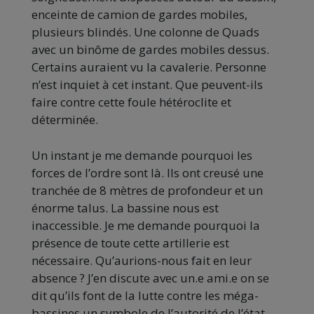
enceinte de camion de gardes mobiles,
plusieurs blindés. Une colonne de Quads
avec un binôme de gardes mobiles dessus.
Certains auraient vu la cavalerie. Personne
n’est inquiet à cet instant. Que peuvent-ils
faire contre cette foule hétéroclite et
déterminée.
Un instant je me demande pourquoi les
forces de l’ordre sont là. Ils ont creusé une
tranchée de 8 mètres de profondeur et un
énorme talus. La bassine nous est
inaccessible. Je me demande pourquoi la
présence de toute cette artillerie est
nécessaire. Qu’aurions-nous fait en leur
absence ? J’en discute avec un.e ami.e on se
dit qu’ils font de la lutte contre les méga-
bassines un symbole de l’autorité de l’état.