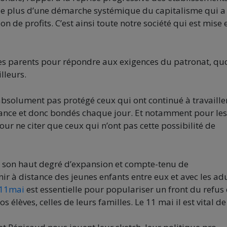
r de plus d’une démarche systémique du capitalisme qui a
 de profits. C’est ainsi toute notre société qui est mise 
n des parents pour répondre aux exigences du patronat, qu
lleurs.
absolument pas protégé ceux qui ont continué à travaille
France et donc bondés chaque jour. Et notamment pour les
r ne citer que ceux qui n’ont pas cette possibilité de
de son haut degré d’expansion et compte-tenu de
nir à distance des jeunes enfants entre eux et avec les adu
11mai
est essentielle pour populariser un front du refus
os élèves, celles de leurs familles. Le 11 mai il est vital de