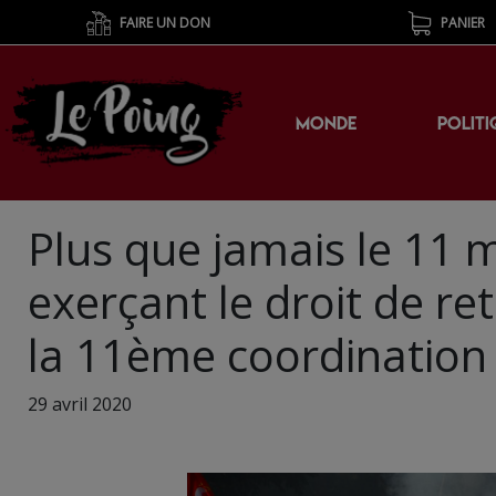
FAIRE UN DON
PANIER
MONDE
POLITI
Plus que jamais le 11 
exerçant le droit de ret
la 11ème coordination 
29 avril 2020