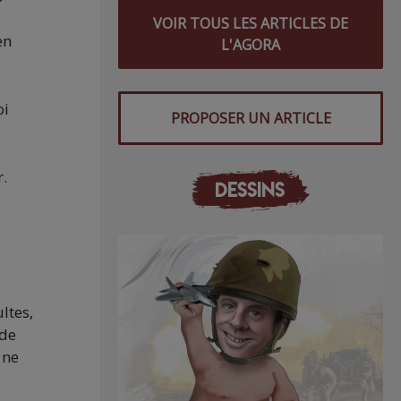
VOIR TOUS LES ARTICLES DE
en
L'AGORA
oi
PROPOSER UN ARTICLE
r.
DESSINS
ltes,
 de
 ne