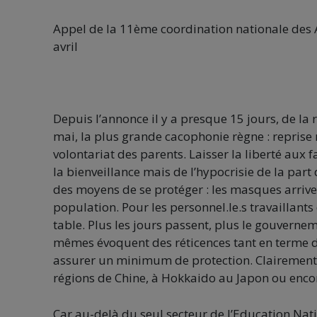
Appel de la 11ème coordination nationale des A
avril
Depuis l’annonce il y a presque 15 jours, de la r
mai, la plus grande cacophonie règne : reprise 
volontariat des parents. Laisser la liberté aux f
la bienveillance mais de l’hypocrisie de la part
des moyens de se protéger : les masques arriv
population. Pour les personnel.le.s travaillants
table. Plus les jours passent, plus le gouvernemen
mêmes évoquent des réticences tant en terme 
assurer un minimum de protection. Clairement,
régions de Chine, à Hokkaido au Japon ou enco
Car au-delà du seul secteur de l’Education Nati