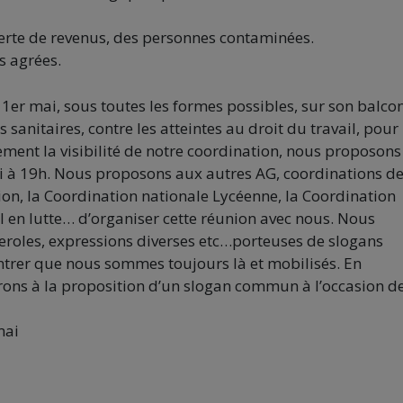
 perte de revenus, des personnes contaminées.
s agrées.
1er mai, sous toutes les formes possibles, sur son balco
sanitaires, contre les atteintes au droit du travail, pour 
gement la visibilité de notre coordination, nous proposons
ai à 19h. Nous proposons aux autres AG, coordinations d
ion, la Coordination nationale Lycéenne, la Coordination
 en lutte… d’organiser cette réunion avec nous. Nous
deroles, expressions diverses etc…porteuses de slogans
ntrer que nous sommes toujours là et mobilisés. En
hirons à la proposition d’un slogan commun à l’occasion d
mai