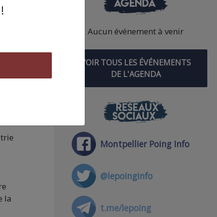
AGENDA
.
!
Aucun événement à venir
VOIR TOUS LES ÉVÉNEMENTS
DE L'AGENDA
 ce
r
.
RÉSEAUX
SOCIAUX
trie
Montpellier Poing Info
@lepoinginfo
re
e la
t.me/lepoing