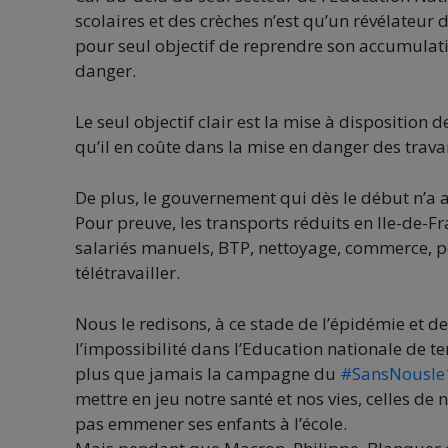
scolaires et des crèches n’est qu’un révélateu
pour seul objectif de reprendre son accumulation
danger.
Le seul objectif clair est la mise à dispositio
qu’il en coûte dans la mise en danger des travai
De plus, le gouvernement qui dès le début n’a 
Pour preuve, les transports réduits en Ile-de-
salariés manuels, BTP, nettoyage, commerce, pou
télétravailler.
Nous le redisons, à ce stade de l’épidémie et 
l’impossibilité dans l’Education nationale de te
plus que jamais la campagne du
#
SansNousle
mettre en jeu notre santé et nos vies, celles de n
pas emmener ses enfants à l’école.