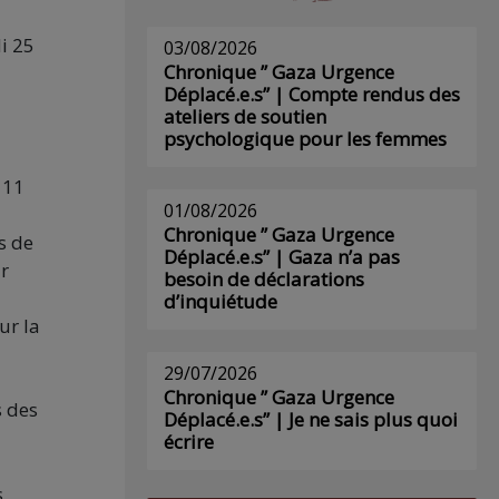
i 25
03/08/2026
Chronique ” Gaza Urgence
Déplacé.e.s” | Compte rendus des
ateliers de soutien
psychologique pour les femmes
 11
01/08/2026
Chronique ” Gaza Urgence
s de
Déplacé.e.s” | Gaza n’a pas
ur
besoin de déclarations
d’inquiétude
ur la
29/07/2026
Chronique ” Gaza Urgence
s des
Déplacé.e.s” | Je ne sais plus quoi
écrire
s