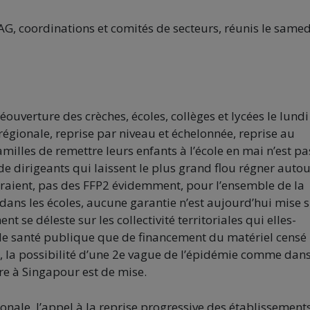
G, coordinations et comités de secteurs, réunis le samed
éouverture des crèches, écoles, collèges et lycées le lundi
régionale, reprise par niveau et échelonnée, reprise au
amilles de remettre leurs enfants à l’école en mai n’est pa
 de dirigeants qui laissent le plus grand flou régner auto
eraient, pas des FFP2 évidemment, pour l’ensemble de la
 dans les écoles, aucune garantie n’est aujourd’hui mise s
t se déleste sur les collectivité territoriales qui elles-
de santé publique que de financement du matériel censé
 la possibilité d’une 2e vague de l’épidémie comme dan
re à Singapour est de mise.
onale, l’appel à la reprise progressive des établissement