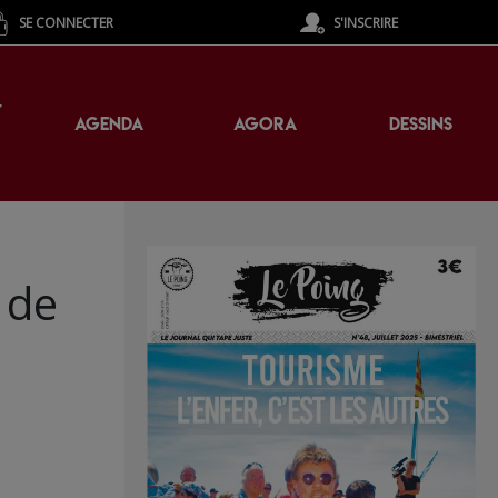
SE CONNECTER
S'INSCRIRE
T
AGENDA
AGORA
DESSINS
 de