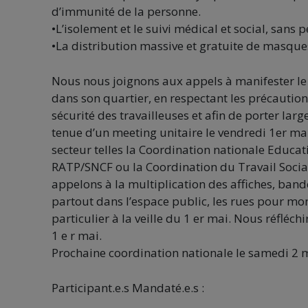
d’immunité de la personne.
•L’isolement et le suivi médical et social, sans
•La distribution massive et gratuite de masque
Nous nous joignons aux appels à manifester le 
dans son quartier, en respectant les précautions 
sécurité des travailleuses et afin de porter lar
tenue d’un meeting unitaire le vendredi 1er m
secteur telles la Coordination nationale Educat
RATP/SNCF ou la Coordination du Travail Social
appelons à la multiplication des affiches, ban
partout dans l’espace public, les rues pour mo
particulier à la veille du 1 er mai. Nous réfléc
1 e r mai.
Prochaine coordination nationale le samedi 2 
Participant.e.s Mandaté.e.s :