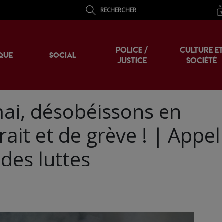
RECHERCHER
POLICE /
CULTURE E
QUE
SOCIAL
JUSTICE
SOCIÉTÉ
mai, désobéissons en
rait et de grève ! | Appel
des luttes