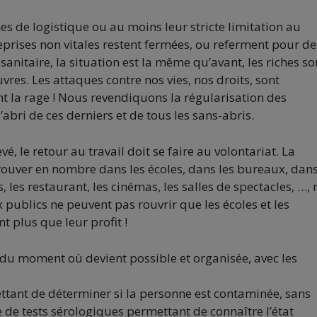
 de logistique ou au moins leur stricte limitation au
eprises non vitales restent fermées, ou referment pour de
 sanitaire, la situation est la même qu’avant, les riches so
vres. Les attaques contre nos vies, nos droits, sont
nt la rage ! Nous revendiquons la régularisation des
l’abri de ces derniers et de tous les sans-abris.
, le retour au travail doit se faire au volontariat. La
trouver en nombre dans les écoles, dans les bureaux, dans
, les restaurant, les cinémas, les salles de spectacles, …,
ux publics ne peuvent pas rouvrir que les écoles et les
t plus que leur profit !
 du moment où devient possible et organisée, avec les
mettant de déterminer si la personne est contaminée, sans
de tests sérologiques permettant de connaître l’état