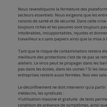
Nous revendiquons la fermeture des plateformes
secteurs essentiels. Nous exigeons que les entr
raisons de santé et de sécurité. Dans cette crise
toujours riches et les pauvres sont toujours pau
intolérables, insupportables, injustes et donne
travailleur.e.s sans papiers ainsi que la mise à 
Tant que le risque de contamination restera élevé
meilleure des protections c’est de ne pas se re
ateliers. Le virus peut se propager dans les bars
pas dans les écoles, dans les usines ? Si les lie
entreprises restent aussi fermées. Nos vies valen
Le déconfinement ne doit intervenir qu’a partir
médecins, les syndicats :
•l’utilisation massive et gratuite de tests per
condition de présence de symptômes, ainsi que 