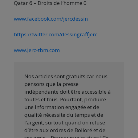
Qatar 6 – Droits de l’homme 0
www.facebook.com/jercdessin
https://twitter.com/dessingraffjerc
www.jerc-tbm.com
Nos articles sont gratuits car nous
pensons que la presse
indépendante doit être accessible à
toutes et tous. Pourtant, produire
une information engagée et de
qualité nécessite du temps et de
l’argent, surtout quand on refuse
d’être aux ordres de Bolloré et de
ses amis… Pourvu que ça dure ! Ça