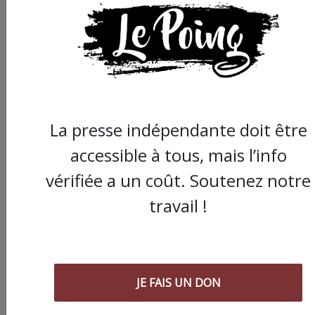
La presse indépendante doit être
accessible à tous, mais l’info
vérifiée a un coût. Soutenez notre
travail !
Commander le dernier numéro papier du
Poing !
JE FAIS UN DON
Voir tous les numéros papier