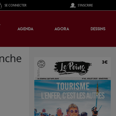
SE CONNECTER
S'INSCRIRE
T
AGENDA
AGORA
DESSINS
anche