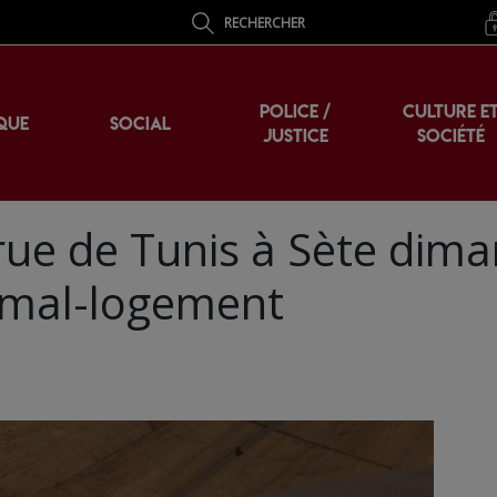
RECHERCHER
POLICE /
CULTURE E
QUE
SOCIAL
JUSTICE
SOCIÉTÉ
rue de Tunis à Sète dim
f mal-logement