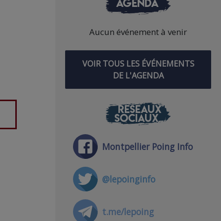
AGENDA
Aucun événement à venir
VOIR TOUS LES ÉVÉNEMENTS
DE L'AGENDA
RÉSEAUX
SOCIAUX
Montpellier Poing Info
@lepoinginfo
t.me/lepoing