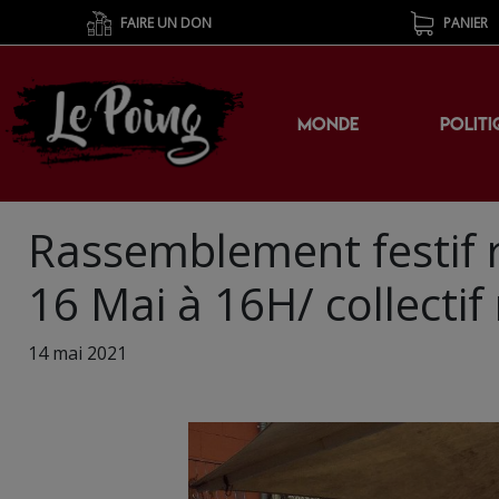
FAIRE UN DON
PANIER
MONDE
POLITI
Rassemblement festif 
16 Mai à 16H/ collecti
14 mai 2021