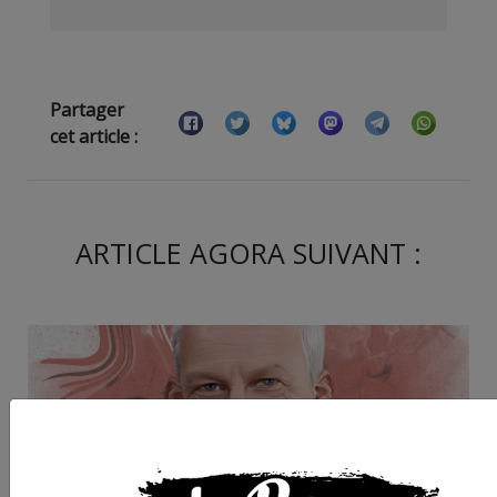
Partager
cet article :
ARTICLE AGORA SUIVANT :