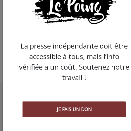
En parlant de carame
La presse indépendante doit être
accessible à tous, mais l’info
vérifiée a un coût. Soutenez notre
travail !
JE FAIS UN DON