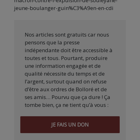
macron-contre-l-expulsion-de-souleyane-
jeune-boulanger-guin%C3%A9en-en-cdi
Nos articles sont gratuits car nous
pensons que la presse
indépendante doit être accessible à
toutes et tous. Pourtant, produire
une information engagée et de
qualité nécessite du temps et de
l’argent, surtout quand on refuse
d’être aux ordres de Bolloré et de
ses amis… Pourvu que ça dure ! Ça
tombe bien, ça ne tient qu’à vous :
JE FAIS UN DON