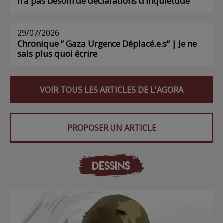
n’a pas besoin de déclarations d’inquiétude
29/07/2026
Chronique ” Gaza Urgence Déplacé.e.s” | Je ne
sais plus quoi écrire
VOIR TOUS LES ARTICLES DE L'AGORA
PROPOSER UN ARTICLE
DESSINS