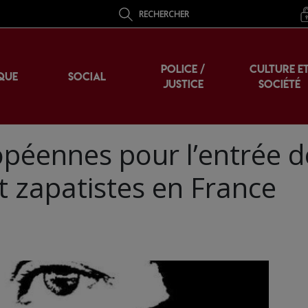
RECHERCHER
POLICE /
CULTURE E
QUE
SOCIAL
JUSTICE
SOCIÉTÉ
opéennes pour l’entrée d
 zapatistes en France