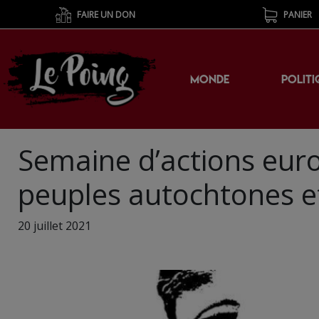
FAIRE UN DON
PANIER
MONDE
POLITI
Semaine d’actions eur
peuples autochtones et
20 juillet 2021