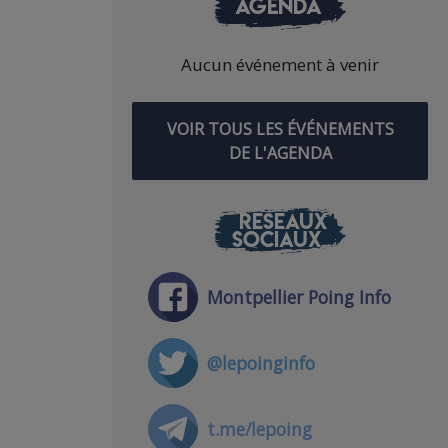
AGENDA
Aucun événement à venir
VOIR TOUS LES ÉVÉNEMENTS
DE L'AGENDA
RÉSEAUX
SOCIAUX
Montpellier Poing Info
@lepoinginfo
t.me/lepoing