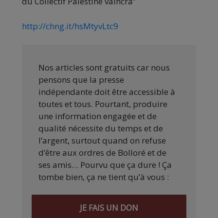
du Collectif Palestine vaincra”
http://chng.it/hsMtyvLtc9
Nos articles sont gratuits car nous
pensons que la presse
indépendante doit être accessible à
toutes et tous. Pourtant, produire
une information engagée et de
qualité nécessite du temps et de
l’argent, surtout quand on refuse
d’être aux ordres de Bolloré et de
ses amis… Pourvu que ça dure ! Ça
tombe bien, ça ne tient qu’à vous :
JE FAIS UN DON