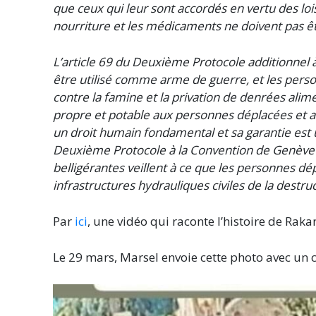
que ceux qui leur sont accordés en vertu des lois
nourriture et les médicaments ne doivent pas être
L’article 69 du Deuxième Protocole additionnel 
être utilisé comme arme de guerre, et les person
contre la famine et la privation de denrées alim
propre et potable aux personnes déplacées et aux
un droit humain fondamental et sa garantie est u
Deuxième Protocole à la Convention de Genève ét
belligérantes veillent à ce que les personnes dépl
infrastructures hydrauliques civiles de la destru
Par
ici
, une vidéo qui raconte l’histoire de Raka
Le 29 mars, Marsel envoie cette photo avec un c