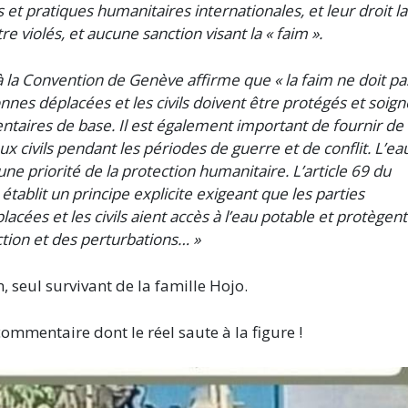
 et pratiques humanitaires internationales, et leur droit la
 violés, et aucune sanction visant la « faim ».
à la Convention de Genève affirme que « la faim ne doit pa
nes déplacées et les civils doivent être protégés et soign
entaires de base. Il est également important de fournir de 
 civils pendant les périodes de guerre et de conflit. L’ea
ne priorité de la protection humanitaire. L’article 69 du
ablit un principe explicite exigeant que les parties
acées et les civils aient accès à l’eau potable et protègent
ction et des perturbations… »
n, seul survivant de la famille Hojo.
ommentaire dont le réel saute à la figure !