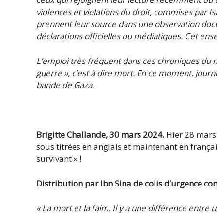
violences et violations du droit, commises par 
prennent leur source dans une observation docume
déclarations officielles ou médiatiques. Cet en
L’emploi très fréquent dans ces chroniques du mot
guerre », c’est à dire mort. En ce moment, journ
bande de Gaza.
Brigitte Challande, 30 mars 2024.
Hier 28 mars 
sous titrées en anglais et maintenant en français 
survivant » !
Distribution par Ibn Sina de colis d’urgence co
« La mort et la faim. Il y a une différence entre