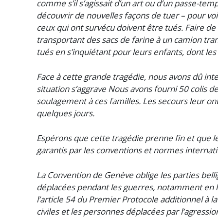
comme s’il s’agissait d’un art ou d’un passe-tem
découvrir de nouvelles façons de tuer – pour voi
ceux qui ont survécu doivent être tués. Faire de 
transportant des sacs de farine à un camion tra
tués en s’inquiétant pour leurs enfants, dont le
Face à cette grande tragédie, nous avons dû inte
situation s’aggrave Nous avons fourni 50 colis d
soulagement à ces familles. Les secours leur ont
quelques jours.
Espérons que cette tragédie prenne fin et que 
garantis par les conventions et normes interna
La Convention de Genève oblige les parties bell
déplacées pendant les guerres, notamment en le
l’article 54 du Premier Protocole additionnel à 
civiles et les personnes déplacées par l’agress