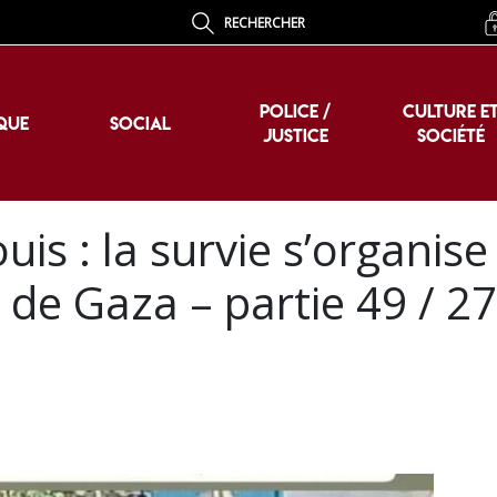
RECHERCHER
POLICE /
CULTURE E
QUE
SOCIAL
JUSTICE
SOCIÉTÉ
POLICE /
CULTURE E
QUE
SOCIAL
JUSTICE
SOCIÉTÉ
s : la survie s’organise
r de Gaza – partie 49 / 2