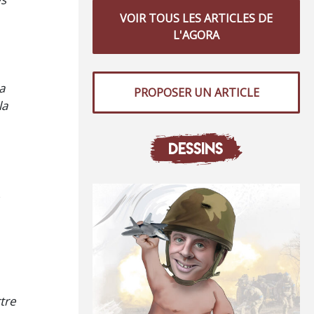
VOIR TOUS LES ARTICLES DE
L'AGORA
a
PROPOSER UN ARTICLE
la
DESSINS
s
rtre