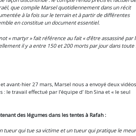
Israël, que compile Marsel quotidiennement dans un récit
ntée à la fois sur le terrain et à partir de différentes
semble en constitue un document essentiel.
 « martyr » fait référence au fait « d’être assassiné par l
ellement il y a entre 150 et 200 morts par jour dans toute 
et avant-hier 27 mars, Marsel nous a envoyé deux vidéo
: le travail effectué par l’équipe d’ Ibn Sina et « le seul
ntenant des légumes dans les tentes à Rafah :
 un tueur qui tue sa victime et un tueur qui pratique le meu