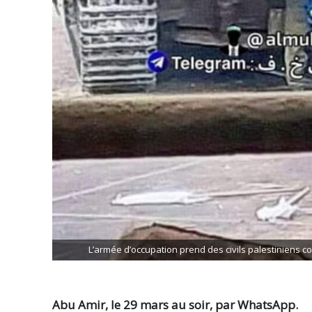
L’armée d’occupation prend des civils palestiniens 
Abu Amir, le 29 mars au soir, par WhatsApp.