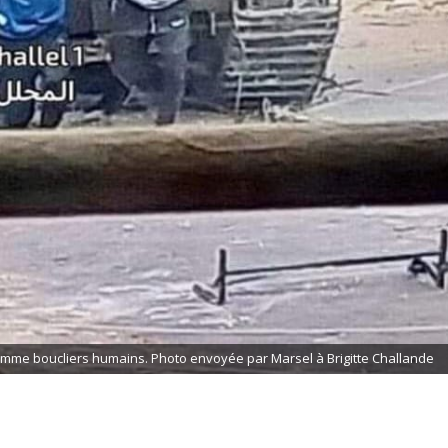
comme boucliers humains. Photo envoyée par Marsel à Brigitte Challande