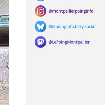
@montpellierpoinginfo
@lepoinginfo.bsky.social
@LePoingMontpellier