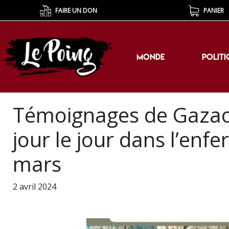
FAIRE UN DON
PANIER
MONDE
POLITI
MONDE
POLITI
Témoignages de Gazaoui
jour le jour dans l’enfe
mars
2 avril 2024