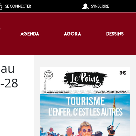
SE CONNECTER
S'INSCRIRE
T
AGENDA
AGORA
DESSINS
T
AGENDA
AGORA
DESSINS
 au
7-28