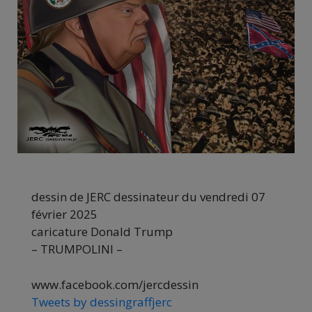
dessin de JERC dessinateur du vendredi 07
février 2025
caricature Donald Trump
– TRUMPOLINI –
www.facebook.com/jercdessin
Tweets by dessingraffjerc