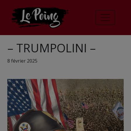
– TRUMPOLINI –
8 février 2025