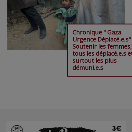
Chronique " Gaza
Urgence Déplacé.e.s"
Soutenir les femmes,
tous les déplacé.e.s e
surtout les plus
démuni.e.s