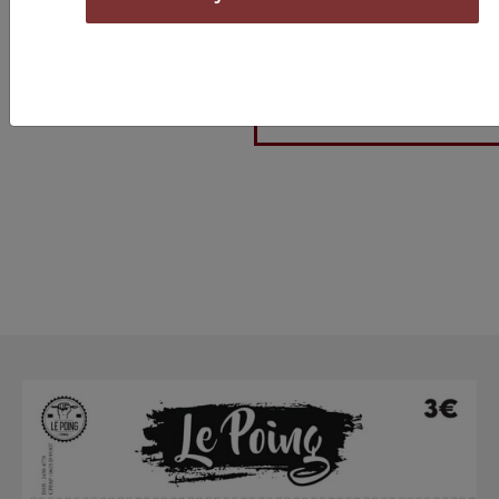
le con dort ja mai (de