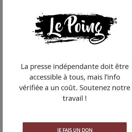
Partager
cet article :
La presse indépendante doit être
ARTICLE AGORA SUIVANT :
accessible à tous, mais l’info
vérifiée a un coût. Soutenez notre
travail !
JE FAIS UN DON