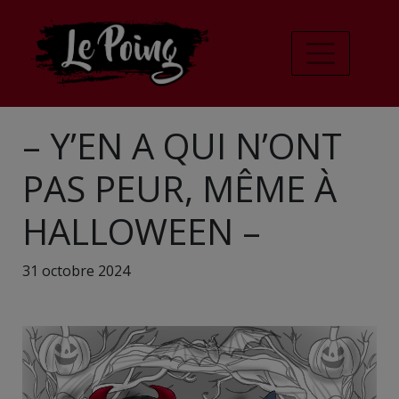
– Y’EN A QUI N’ONT
PAS PEUR, MÊME À
HALLOWEEN –
31 octobre 2024