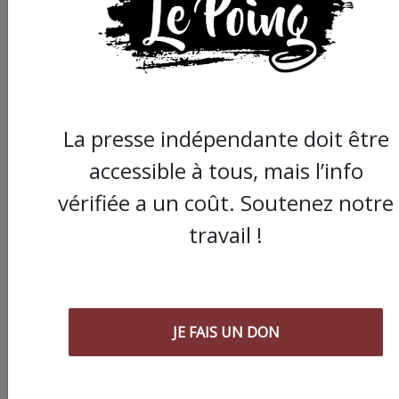
La presse indépendante doit être
accessible à tous, mais l’info
vérifiée a un coût. Soutenez notre
Commander le dernier numéro papier du
travail !
Poing !
Voir tous les numéros papier
JE FAIS UN DON
AGORA