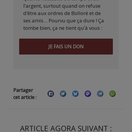
l’argent, surtout quand on refuse
d’être aux ordres de Bolloré et de
ses amis… Pourvu que ça dure ! Ça
tombe bien, ça ne tient qu’à vous :
JE FAIS UN DON
Partager
cet article :
ARTICLE AGORA SUIVANT :