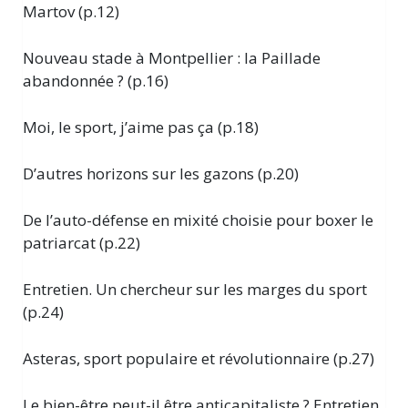
Martov (p.12)
Nouveau stade à Montpellier : la Paillade
abandonnée ? (p.16)
Moi, le sport, j’aime pas ça (p.18)
D’autres horizons sur les gazons (p.20)
De l’auto-défense en mixité choisie pour boxer le
patriarcat (p.22)
Entretien. Un chercheur sur les marges du sport
(p.24)
Asteras, sport populaire et révolutionnaire (p.27)
Le bien-être peut-il être anticapitaliste ? Entretien