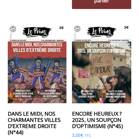
panier
DANS LE MIDI, NOS
ENCORE HEUREUX ?
CHARMANTES VILLES
2025, UN SOUPÇON
D’EXTREME DROITE
D’OPTIMISME (N°45)
(N°44)
3,00
€
TTC