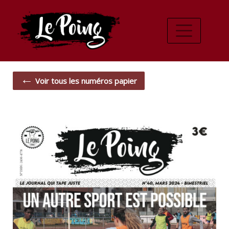
←
Voir tous les numéros papier