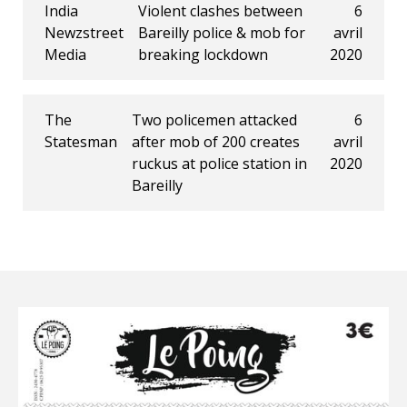
India
Violent clashes between
6
Newzstreet
Bareilly police & mob for
avril
Media
breaking lockdown
2020
The
Two policemen attacked
6
Statesman
after mob of 200 creates
avril
ruckus at police station in
2020
Bareilly