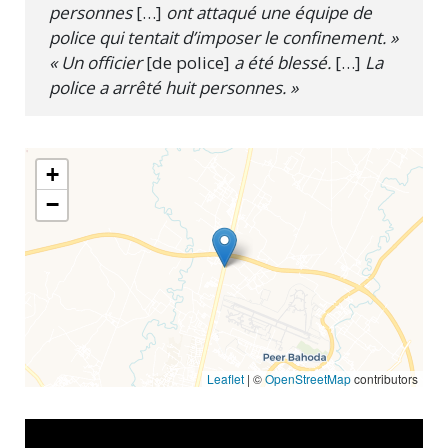
personnes
[…]
ont attaqué une équipe de
police qui tentait d’imposer le confinement. »
« Un officier
[de police]
a été blessé.
[…]
La
police a arrêté huit personnes. »
+
−
Leaflet
| ©
OpenStreetMap
contributors