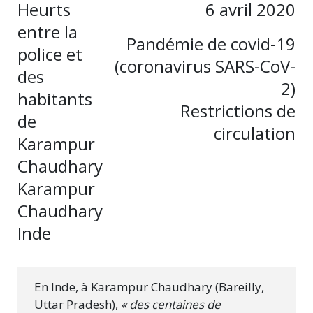
Heurts
6 avril 2020
entre la
Pandémie de covid-19
police et
(coronavirus SARS-CoV-
des
2)
habitants
Restrictions de
de
circulation
Karampur
Chaudhary
Karampur
Chaudhary
Inde
En Inde, à Karampur Chaudhary (Bareilly,
Uttar Pradesh),
« des centaines de