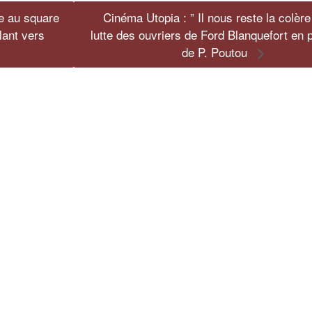
ie au square
Cinéma Utopia : ” Il nous reste la colère 
lant vers
lutte des ouvriers de Ford Blanquefort en
de P. Poutou