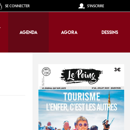
SE CONNECTER
S'INSCRIRE
T
AGENDA
AGORA
DESSINS
T
AGENDA
AGORA
DESSINS