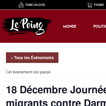
FAIRE UN DON
PANIER
MONDE
POLITI
MONDE
POLITI
« Tous les Évènements
Cet évènement est passé.
18 Décembre Journée
migrants contre Dar