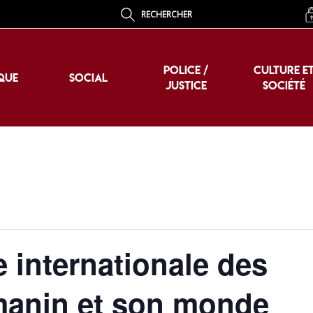
RECHERCHER
POLICE /
CULTURE E
QUE
SOCIAL
JUSTICE
SOCIÉTÉ
POLICE /
CULTURE E
QUE
SOCIAL
JUSTICE
SOCIÉTÉ
 internationale des
manin et son monde