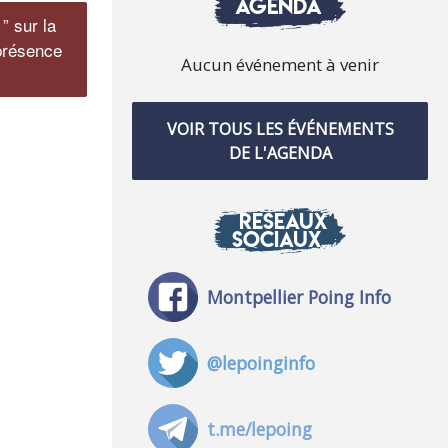
AGENDA
” sur la
 présence
Aucun événement à venir
VOIR TOUS LES ÉVÉNEMENTS
DE L'AGENDA
RÉSEAUX
SOCIAUX
Montpellier Poing Info
@lepoinginfo
t.me/lepoing