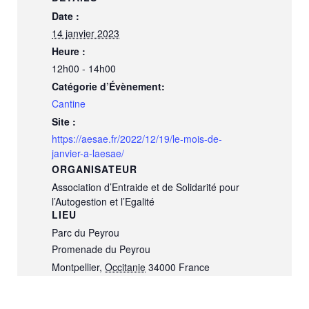
Date :
14 janvier 2023
Heure :
12h00 - 14h00
Catégorie d’Évènement:
Cantine
Site :
https://aesae.fr/2022/12/19/le-mois-de-
janvier-a-laesae/
ORGANISATEUR
Association d’Entraide et de Solidarité pour
l’Autogestion et l’Egalité
LIEU
Parc du Peyrou
Promenade du Peyrou
Montpellier
,
Occitanie
34000
France